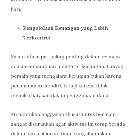
hari.
Pengelolaan Keuangan yang Lebih
Terkontrol
Salah satu aspek paling penting dalam bermain
adalah kemampuan mengatur keuangan. Banyak
pemain yang mengalami kerugian bukan karena
permainan itu sendiri, tetapi karena tidak
memiliki batasan dalam penggunaan dana.
Menentukan anggaran khusus untuk bermain
sangat disarankan agar aktivitas ini tetap berada
dalam batas hiburan. Dana yang digunakan