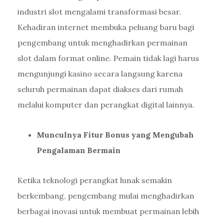
industri slot mengalami transformasi besar.
Kehadiran internet membuka peluang baru bagi
pengembang untuk menghadirkan permainan
slot dalam format online. Pemain tidak lagi harus
mengunjungi kasino secara langsung karena
seluruh permainan dapat diakses dari rumah
melalui komputer dan perangkat digital lainnya.
Munculnya Fitur Bonus yang Mengubah
Pengalaman Bermain
Ketika teknologi perangkat lunak semakin
berkembang, pengembang mulai menghadirkan
berbagai inovasi untuk membuat permainan lebih