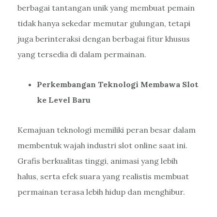
berbagai tantangan unik yang membuat pemain
tidak hanya sekedar memutar gulungan, tetapi
juga berinteraksi dengan berbagai fitur khusus
yang tersedia di dalam permainan.
Perkembangan Teknologi Membawa Slot
ke Level Baru
Kemajuan teknologi memiliki peran besar dalam
membentuk wajah industri slot online saat ini.
Grafis berkualitas tinggi, animasi yang lebih
halus, serta efek suara yang realistis membuat
permainan terasa lebih hidup dan menghibur.