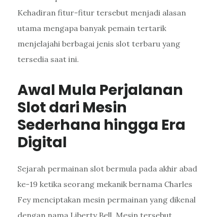
Kehadiran fitur-fitur tersebut menjadi alasan
utama mengapa banyak pemain tertarik
menjelajahi berbagai jenis slot terbaru yang
tersedia saat ini.
Awal Mula Perjalanan
Slot dari Mesin
Sederhana hingga Era
Digital
Sejarah permainan slot bermula pada akhir abad
ke-19 ketika seorang mekanik bernama Charles
Fey menciptakan mesin permainan yang dikenal
dengan nama Liberty Bell. Mesin tersebut