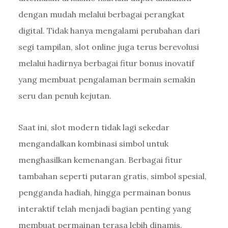
dengan mudah melalui berbagai perangkat
digital. Tidak hanya mengalami perubahan dari
segi tampilan, slot online juga terus berevolusi
melalui hadirnya berbagai fitur bonus inovatif
yang membuat pengalaman bermain semakin
seru dan penuh kejutan.
Saat ini, slot modern tidak lagi sekedar
mengandalkan kombinasi simbol untuk
menghasilkan kemenangan. Berbagai fitur
tambahan seperti putaran gratis, simbol spesial,
pengganda hadiah, hingga permainan bonus
interaktif telah menjadi bagian penting yang
membuat permainan terasa lebih dinamis.