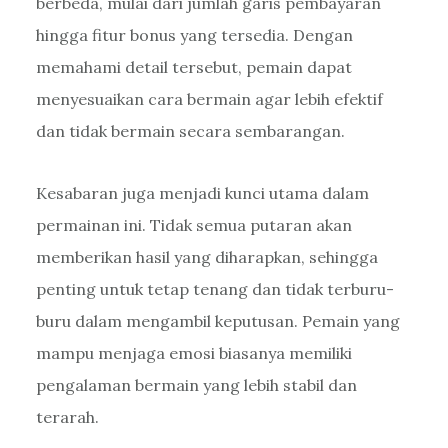
berbeda, mulai dari jumlah garis pembayaran
hingga fitur bonus yang tersedia. Dengan
memahami detail tersebut, pemain dapat
menyesuaikan cara bermain agar lebih efektif
dan tidak bermain secara sembarangan.
Kesabaran juga menjadi kunci utama dalam
permainan ini. Tidak semua putaran akan
memberikan hasil yang diharapkan, sehingga
penting untuk tetap tenang dan tidak terburu-
buru dalam mengambil keputusan. Pemain yang
mampu menjaga emosi biasanya memiliki
pengalaman bermain yang lebih stabil dan
terarah.