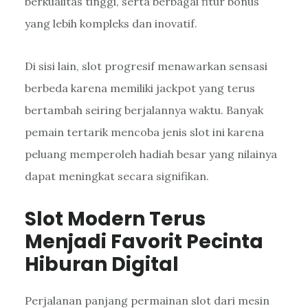
berkualitas tinggi, serta berbagai fitur bonus
yang lebih kompleks dan inovatif.
Di sisi lain, slot progresif menawarkan sensasi
berbeda karena memiliki jackpot yang terus
bertambah seiring berjalannya waktu. Banyak
pemain tertarik mencoba jenis slot ini karena
peluang memperoleh hadiah besar yang nilainya
dapat meningkat secara signifikan.
Slot Modern Terus
Menjadi Favorit Pecinta
Hiburan Digital
Perjalanan panjang permainan slot dari mesin