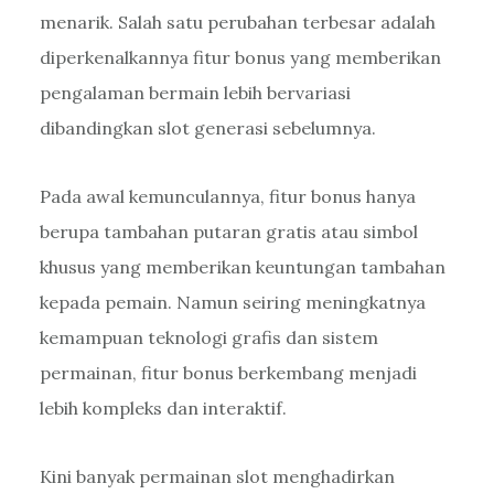
menarik. Salah satu perubahan terbesar adalah
diperkenalkannya fitur bonus yang memberikan
pengalaman bermain lebih bervariasi
dibandingkan slot generasi sebelumnya.
Pada awal kemunculannya, fitur bonus hanya
berupa tambahan putaran gratis atau simbol
khusus yang memberikan keuntungan tambahan
kepada pemain. Namun seiring meningkatnya
kemampuan teknologi grafis dan sistem
permainan, fitur bonus berkembang menjadi
lebih kompleks dan interaktif.
Kini banyak permainan slot menghadirkan