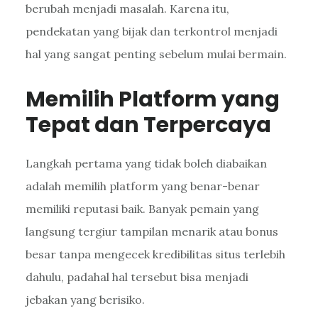
berubah menjadi masalah. Karena itu,
pendekatan yang bijak dan terkontrol menjadi
hal yang sangat penting sebelum mulai bermain.
Memilih Platform yang
Tepat dan Terpercaya
Langkah pertama yang tidak boleh diabaikan
adalah memilih platform yang benar-benar
memiliki reputasi baik. Banyak pemain yang
langsung tergiur tampilan menarik atau bonus
besar tanpa mengecek kredibilitas situs terlebih
dahulu, padahal hal tersebut bisa menjadi
jebakan yang berisiko.