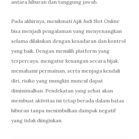
antara hiburan dan tanggung jawab.
Pada akhirnya, menikmati Apk Judi Slot Online
bisa menjadi pengalaman yang menyenangkan
selama dilakukan dengan kesadaran dan kontrol
yang baik. Dengan memilih platform yang
terpercaya, mengatur keuangan secara bijak,
memahami permainan, serta menjaga kendali
diri, risiko yang mungkin muncul dapat
diminimalkan. Pendekatan yang sehat akan
membuat aktivitas ini tetap berada dalam batas
hiburan tanpa menimbulkan dampak negatif
yang tidak diinginkan.