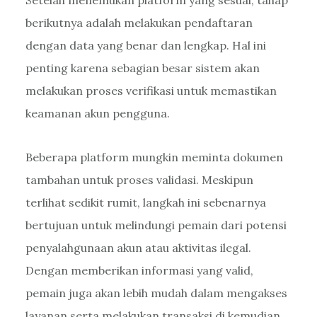
Setelah menemukan platform yang sesuai, tahap
berikutnya adalah melakukan pendaftaran
dengan data yang benar dan lengkap. Hal ini
penting karena sebagian besar sistem akan
melakukan proses verifikasi untuk memastikan
keamanan akun pengguna.
Beberapa platform mungkin meminta dokumen
tambahan untuk proses validasi. Meskipun
terlihat sedikit rumit, langkah ini sebenarnya
bertujuan untuk melindungi pemain dari potensi
penyalahgunaan akun atau aktivitas ilegal.
Dengan memberikan informasi yang valid,
pemain juga akan lebih mudah dalam mengakses
layanan serta melakukan transaksi di kemudian