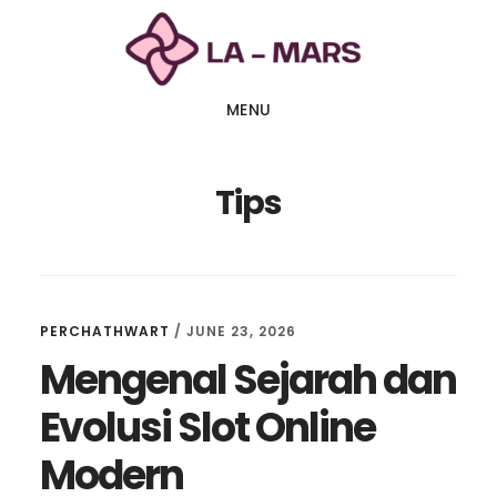
Skip
Skip
to
to
main
primary
MENU
content
sidebar
Tips
PERCHATHWART
/
JUNE 23, 2026
Mengenal Sejarah dan
Evolusi Slot Online
Modern