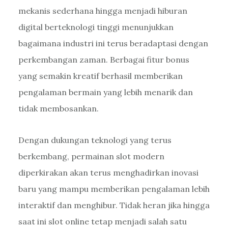
mekanis sederhana hingga menjadi hiburan
digital berteknologi tinggi menunjukkan
bagaimana industri ini terus beradaptasi dengan
perkembangan zaman. Berbagai fitur bonus
yang semakin kreatif berhasil memberikan
pengalaman bermain yang lebih menarik dan
tidak membosankan.
Dengan dukungan teknologi yang terus
berkembang, permainan slot modern
diperkirakan akan terus menghadirkan inovasi
baru yang mampu memberikan pengalaman lebih
interaktif dan menghibur. Tidak heran jika hingga
saat ini slot online tetap menjadi salah satu