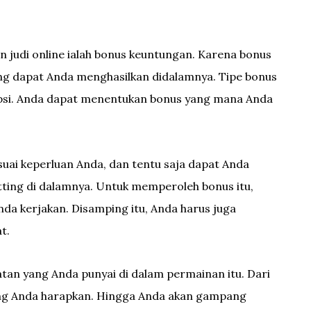
n judi online ialah bonus keuntungan. Karena bonus
yang dapat Anda menghasilkan didalamnya. Tipe bonus
si.
Anda dapat menentukan bonus yang mana Anda
ai keperluan Anda, dan tentu saja dapat Anda
ting di dalamnya.
Untuk memperoleh bonus itu,
nda kerjakan. Disamping itu, Anda harus juga
t.
an yang Anda punyai di dalam permainan itu.
Dari
ng Anda harapkan. Hingga Anda akan gampang