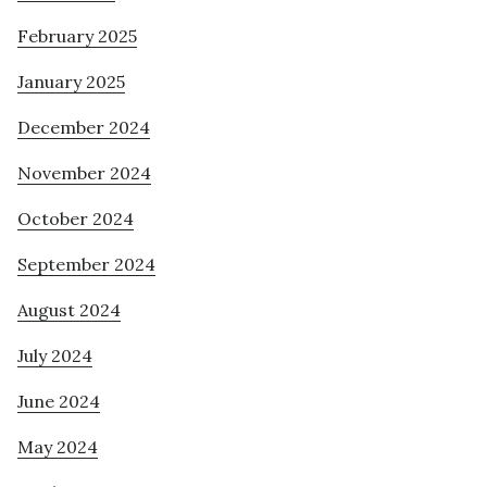
February 2025
January 2025
December 2024
November 2024
October 2024
September 2024
August 2024
July 2024
June 2024
May 2024