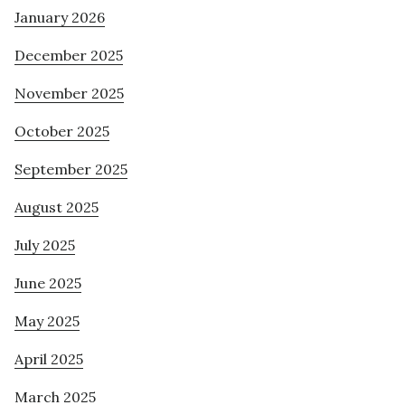
January 2026
December 2025
November 2025
October 2025
September 2025
August 2025
July 2025
June 2025
May 2025
April 2025
March 2025