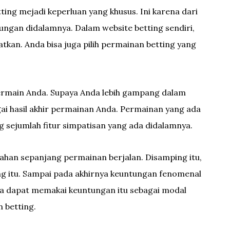
ting mejadi keperluan yang khusus. Ini karena dari
ngan didalamnya. Dalam website betting sendiri,
atkan.
Anda bisa juga pilih permainan betting yang
rmain Anda. Supaya Anda lebih gampang dalam
 hasil akhir permainan Anda.
Permainan yang ada
 sejumlah fitur simpatisan yang ada didalamnya.
sahan sepanjang permainan berjalan.
Disamping itu,
g itu. Sampai pada akhirnya keuntungan fenomenal
da dapat memakai keuntungan itu sebagai modal
 betting.