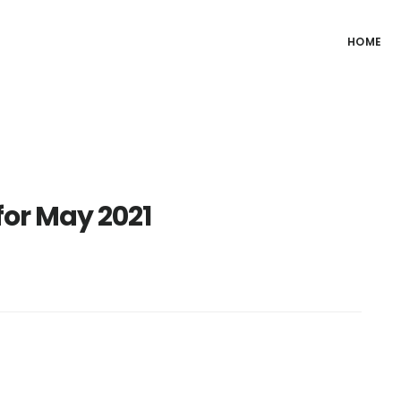
HOME
for May 2021