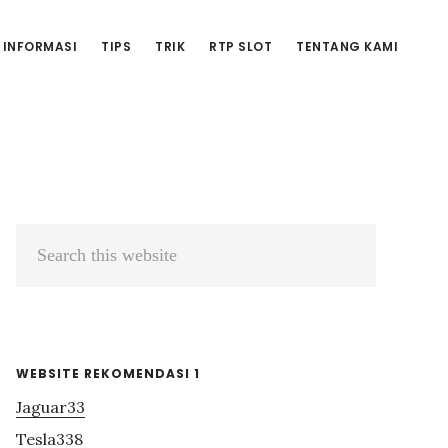
INFORMASI
TIPS
TRIK
RTP SLOT
TENTANG KAMI
Primary
Search
Sidebar
this
website
WEBSITE REKOMENDASI 1
Jaguar33
Tesla338