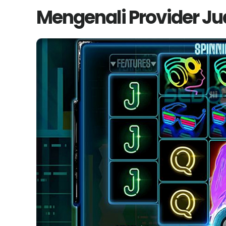
Mengenali Provider Jud