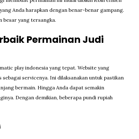
 membuat permainan ini mulai dibikin lebih efisien
ng yang Anda harapkan dengan benar-benar gampang.
 besar yang tersangka.
rbaik Permainan Judi
atic play indonesia yang tepat. Website yang
 sebagai servicenya. Ini dilaksanakan untuk pastikan
anjang bermain.
Hingga Anda dapat semakin
nya. Dengan demikian, beberapa pundi rupiah
i