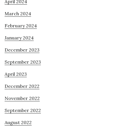
April 2024
March 2024
February 2024
January 2024
December 2023
September 2023
April 2023
December 2022
November 2022
September 2022
August 2022