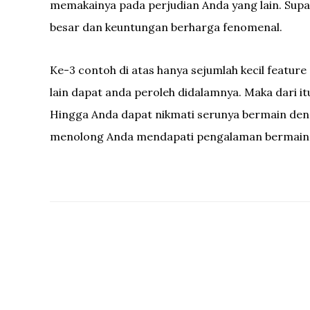
memakainya pada perjudian Anda yang lain. Su
besar dan keuntungan berharga fenomenal.
Ke-3 contoh di atas hanya sejumlah kecil feature
lain dapat anda peroleh didalamnya. Maka dari it
Hingga Anda dapat nikmati serunya bermain deng
menolong Anda mendapati pengalaman bermain j