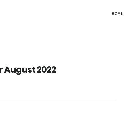
HOME
r August 2022