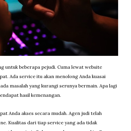
ing untuk beberapa pejudi. Cuma lewat website
pat. Ada service itu akan menolong Anda kuasai
k ada masalah yang kurangi serunya bermain. Apa lagi
endapat hasil kemenangan.
pat Anda akses secara mudah. Agen judi telah
e. Kualitas dari tiap service yang ada tidak