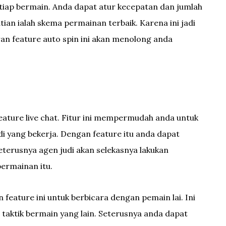
setiap bermain. Anda dapat atur kecepatan dan jumlah
tian ialah skema permainan terbaik. Karena ini jadi
n feature auto spin ini akan menolong anda
 feature live chat. Fitur ini mempermudah anda untuk
i yang bekerja. Dengan feature itu anda dapat
terusnya agen judi akan selekasnya lakukan
ermainan itu.
 feature ini untuk berbicara dengan pemain lai. Ini
ktik bermain yang lain. Seterusnya anda dapat