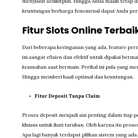
menyusut sedikitpun. Hingga Anda masih tetap 
keuntungan berharga fenomenal dapat Anda per
Fitur
Slots Online Terba
Dari beberapa keringanan yang ada, feature perm
ini sangat efisien dan efektif untuk dipakai berma
kesusahan saat bermain. Perihal ini pula yang 
Hingga memberi hasil optimal dan keuntungan.
Fitur Deposit Tanpa Claim
Proses deposit menjadi sisi penting dalam tiap 
khusus untuk ikuti taruhan. Oleh karena itu prose
Apa lagi banyak terdapat pilihan sistem yang ada. 