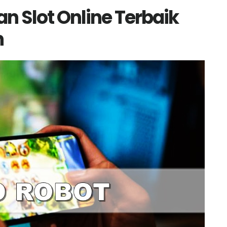
Slot Online Terbaik
n