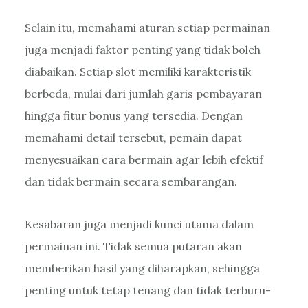
Selain itu, memahami aturan setiap permainan
juga menjadi faktor penting yang tidak boleh
diabaikan. Setiap slot memiliki karakteristik
berbeda, mulai dari jumlah garis pembayaran
hingga fitur bonus yang tersedia. Dengan
memahami detail tersebut, pemain dapat
menyesuaikan cara bermain agar lebih efektif
dan tidak bermain secara sembarangan.
Kesabaran juga menjadi kunci utama dalam
permainan ini. Tidak semua putaran akan
memberikan hasil yang diharapkan, sehingga
penting untuk tetap tenang dan tidak terburu-