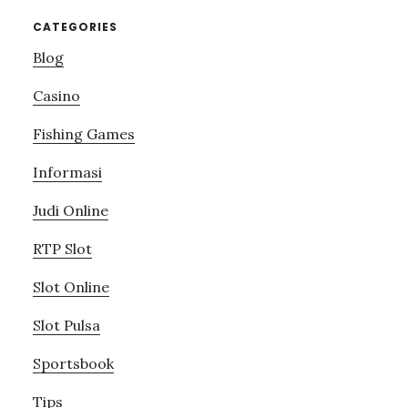
CATEGORIES
Blog
Casino
Fishing Games
Informasi
Judi Online
RTP Slot
Slot Online
Slot Pulsa
Sportsbook
Tips