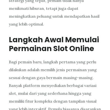
strategi yang tepat, pemain tidak hanya
menikmati hiburan, tetapi juga dapat
meningkatkan peluang untuk mendapatkan hasil
yang lebih optimal.
Langkah Awal Memulai
Permainan Slot Online
Bagi pemain baru, langkah pertama yang perlu
dilakukan adalah memilih jenis permainan yang
sesuai dengan gaya bermain masing-masing.
Banyak platform menyediakan berbagai variasi
slot, mulai dari yang sederhana hingga yang
memiliki fitur kompleks dengan tampilan visual
yang lebih interaktif. Pemula biasanya disarankan