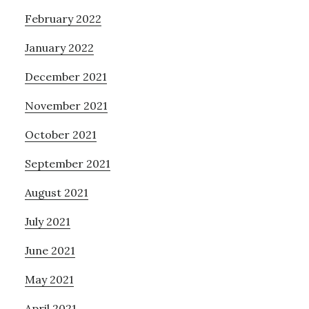
February 2022
January 2022
December 2021
November 2021
October 2021
September 2021
August 2021
July 2021
June 2021
May 2021
April 2021