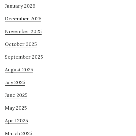
January 2026
December 2025
November 2025
October 2025
September 2025
August 2025
July 2025
June 2025
May 2025
April 2025
March 2025