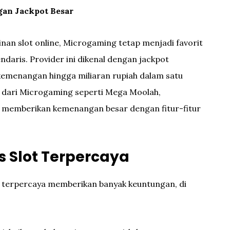
gan Jackpot Besar
inan slot online, Microgaming tetap menjadi favorit
daris. Provider ini dikenal dengan jackpot
 kemenangan hingga miliaran rupiah dalam satu
 dari Microgaming seperti Mega Moolah,
 memberikan kemenangan besar dengan fitur-fitur
s Slot Terpercaya
dan terpercaya memberikan banyak keuntungan, di