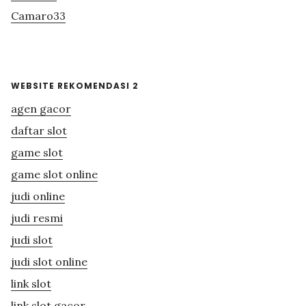
Camaro33
WEBSITE REKOMENDASI 2
agen gacor
daftar slot
game slot
game slot online
judi online
judi resmi
judi slot
judi slot online
link slot
link slot gacor