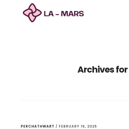
Skip
Skip
to
to
main
primary
content
sidebar
Archives for
PERCHATHWART
/
FEBRUARY 16, 2025