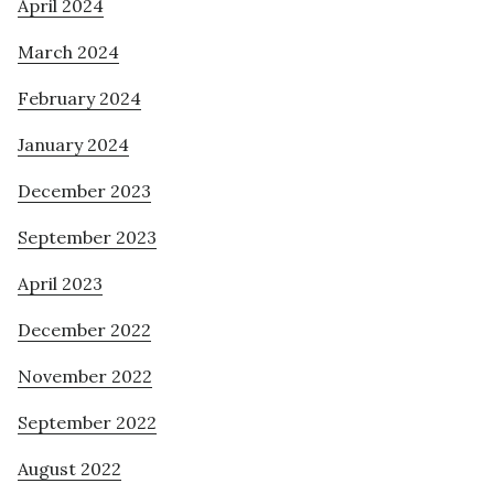
April 2024
March 2024
February 2024
January 2024
December 2023
September 2023
April 2023
December 2022
November 2022
September 2022
August 2022