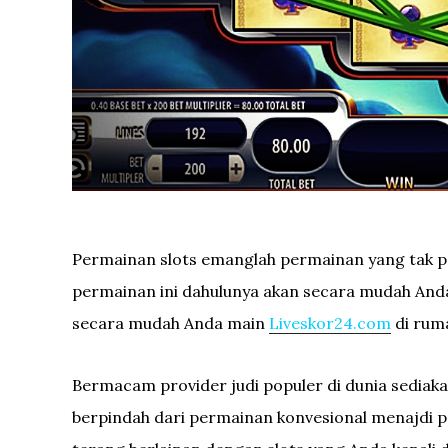
Permainan slots emanglah permainan yang tak pe
permainan ini dahulunya akan secara mudah Anda 
secara mudah Anda main
Liveskor24.com
di ruma
Bermacam provider judi populer di dunia sediakan
berpindah dari permainan konvesional menajdi pe