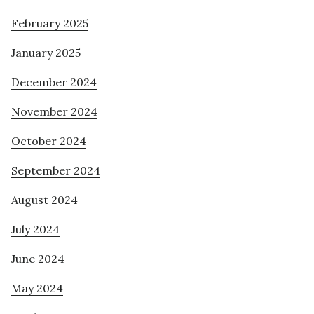
February 2025
January 2025
December 2024
November 2024
October 2024
September 2024
August 2024
July 2024
June 2024
May 2024