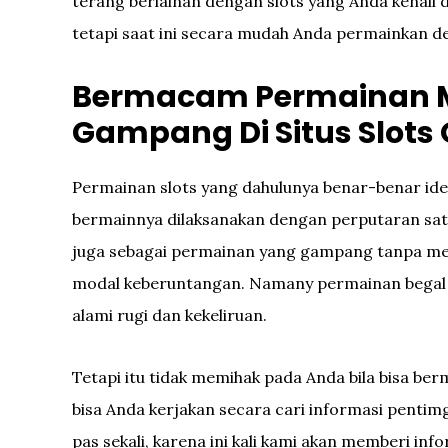
terang berlainan dengan slots yang Anda kenali
tetapi saat ini secara mudah Anda permainkan d
Bermacam Permainan M
Gampang Di Situs Slots O
Permainan slots yang dahulunya benar-benar id
bermainnya dilaksanakan dengan perputaran satu
juga sebagai permainan yang gampang tanpa me
modal keberuntangan. Namany permainan begal 
alami rugi dan kekeliruan.
Tetapi itu tidak memihak pada Anda bila bisa be
bisa Anda kerjakan secara cari informasi penti
pas sekali, karena ini kali kami akan memberi i