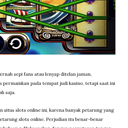
rnah sepi fans atau lenyap ditelan jaman,
permainkan pada tempat judi kasino, tetapi saat ini
h saja.
 situs slots online ini, karena banyak petarung yang
tarung slots online. Perjudian itu benar-benar