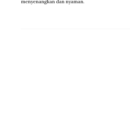
menyenangkan dan nyaman.