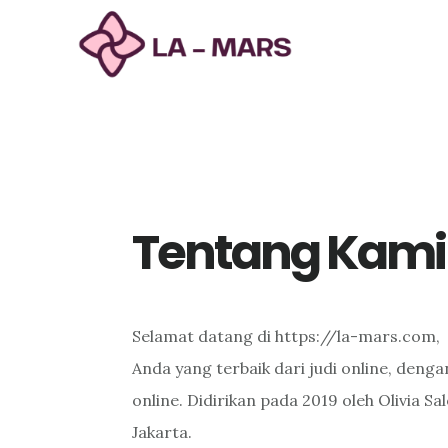
Skip
Skip
to
to
main
primary
content
sidebar
Tentang Kami
Selamat datang di https://la-mars.com, 
Anda yang terbaik dari judi online, dengan
online. Didirikan pada 2019 oleh Olivia 
Jakarta.