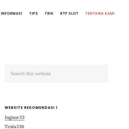
INFORMASI
TIPS
TRIK
RTP SLOT
TENTANG KAMI
Primary
Search
Sidebar
this
website
WEBSITE REKOMENDASI 1
Jaguar33
Tesla338