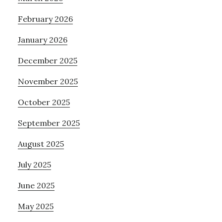
February 2026
January 2026
December 2025
November 2025
October 2025
September 2025
August 2025
July 2025
June 2025
May 2025