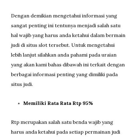
Dengan demikian mengetahui informasi yang
sangat penting ini tentunya menjadi salah satu
hal wajib yang harus anda ketahui dalam bermain
judi di situs slot tersebut. Untuk mengetahui
lebih lanjut silahkan anda pahami pada uraian
yang akan kami bahas dibawah ini terkait dengan
berbagai informasi penting yang dimiliki pada
situs judi.
Memiliki Rata Rata Rtp 95%
Rtp merupakan salah satu benda wajib yang
harus anda ketahui pada setiap permainan judi