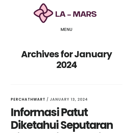
Skip
Skip
to
to
main
primary
MENU
content
sidebar
Archives for January
2024
PERCHATHWART
/
JANUARY 13, 2024
Informasi Patut
Diketahui Seputaran