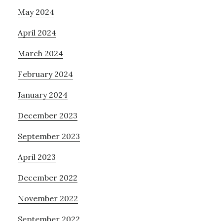
May 2024
April 2024
March 2024
February 2024
January 2024
December 2023
September 2023
April 2023
December 2022
November 2022
September 2022