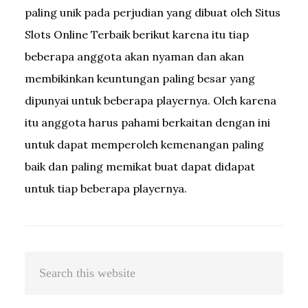
paling unik pada perjudian yang dibuat oleh Situs
Slots Online Terbaik berikut karena itu tiap
beberapa anggota akan nyaman dan akan
membikinkan keuntungan paling besar yang
dipunyai untuk beberapa playernya. Oleh karena
itu anggota harus pahami berkaitan dengan ini
untuk dapat memperoleh kemenangan paling
baik dan paling memikat buat dapat didapat
untuk tiap beberapa playernya.
Primary
Search
Sidebar
this
website