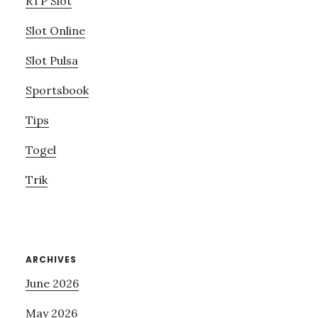
RTP Slot
Slot Online
Slot Pulsa
Sportsbook
Tips
Togel
Trik
ARCHIVES
June 2026
May 2026