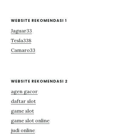
WEBSITE REKOMENDASI 1
Jaguar33
Tesla338
Camaro33
WEBSITE REKOMENDASI 2
agen gacor
daftar slot
game slot
game slot online
judi online