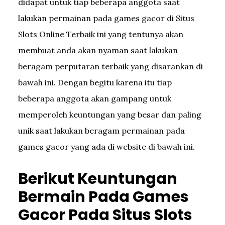
didapat untuk tiap beberapa anggota saat
lakukan permainan pada games gacor di Situs
Slots Online Terbaik ini yang tentunya akan
membuat anda akan nyaman saat lakukan
beragam perputaran terbaik yang disarankan di
bawah ini. Dengan begitu karena itu tiap
beberapa anggota akan gampang untuk
memperoleh keuntungan yang besar dan paling
unik saat lakukan beragam permainan pada
games gacor yang ada di website di bawah ini.
Berikut Keuntungan
Bermain Pada Games
Gacor Pada Situs Slots