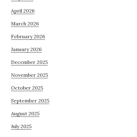
April 2026
March 2026
February 2026
January 2026
December 2025
November 2025
October 2025
September 2025
August 2025
July 2025