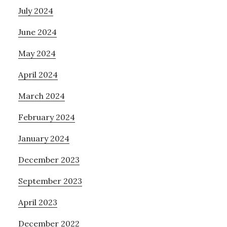
July 2024
June 2024
May 2024
April 2024
March 2024
February 2024
January 2024
December 2023
September 2023
April 2023
December 2022