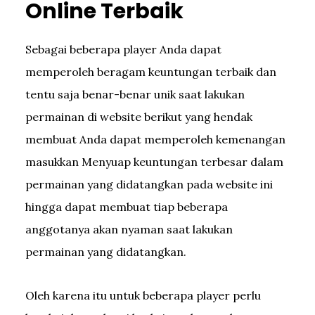
Online Terbaik
Sebagai beberapa player Anda dapat
memperoleh beragam keuntungan terbaik dan
tentu saja benar-benar unik saat lakukan
permainan di website berikut yang hendak
membuat Anda dapat memperoleh kemenangan
masukkan Menyuap keuntungan terbesar dalam
permainan yang didatangkan pada website ini
hingga dapat membuat tiap beberapa
anggotanya akan nyaman saat lakukan
permainan yang didatangkan.
Oleh karena itu untuk beberapa player perlu