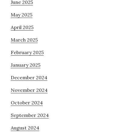
June 2025
May 2025
April 2025
March 2025
February 2025
January 2025
December 2024
November 2024
October 2024
September 2024
August 2024