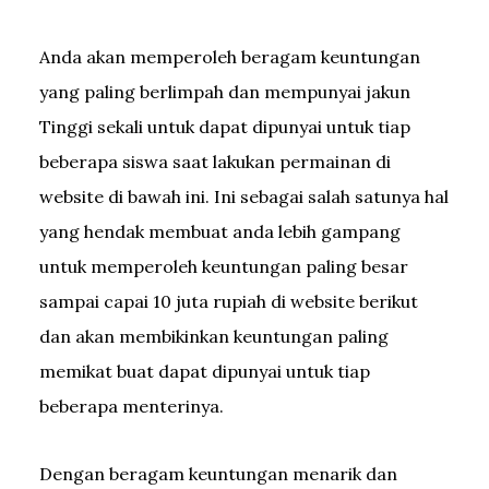
Anda akan memperoleh beragam keuntungan
yang paling berlimpah dan mempunyai jakun
Tinggi sekali untuk dapat dipunyai untuk tiap
beberapa siswa saat lakukan permainan di
website di bawah ini. Ini sebagai salah satunya hal
yang hendak membuat anda lebih gampang
untuk memperoleh keuntungan paling besar
sampai capai 10 juta rupiah di website berikut
dan akan membikinkan keuntungan paling
memikat buat dapat dipunyai untuk tiap
beberapa menterinya.
Dengan beragam keuntungan menarik dan