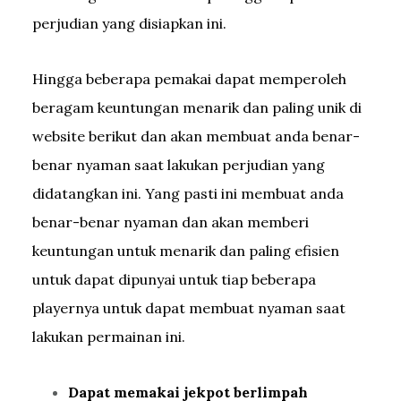
perjudian yang disiapkan ini.
Hingga beberapa pemakai dapat memperoleh
beragam keuntungan menarik dan paling unik di
website berikut dan akan membuat anda benar-
benar nyaman saat lakukan perjudian yang
didatangkan ini. Yang pasti ini membuat anda
benar-benar nyaman dan akan memberi
keuntungan untuk menarik dan paling efisien
untuk dapat dipunyai untuk tiap beberapa
playernya untuk dapat membuat nyaman saat
lakukan permainan ini.
Dapat memakai jekpot berlimpah