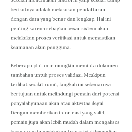
Setelah menemukan platform yang sesuai, tahap
berikutnya adalah melakukan pendaftaran
dengan data yang benar dan lengkap. Hal ini
penting karena sebagian besar sistem akan
melakukan proses verifikasi untuk memastikan
keamanan akun pengguna.
Beberapa platform mungkin meminta dokumen
tambahan untuk proses validasi. Meskipun
terlihat sedikit rumit, langkah ini sebenarnya
bertujuan untuk melindungi pemain dari potensi
penyalahgunaan akun atau aktivitas ilegal.
Dengan memberikan informasi yang valid,
pemain juga akan lebih mudah dalam mengakses
layanan serta melakukan transaksi di kemudian