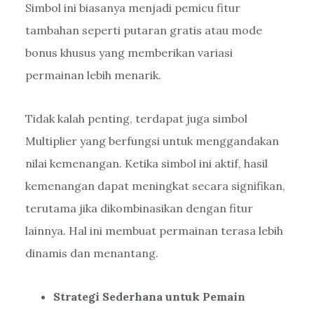
Simbol ini biasanya menjadi pemicu fitur
tambahan seperti putaran gratis atau mode
bonus khusus yang memberikan variasi
permainan lebih menarik.
Tidak kalah penting, terdapat juga simbol
Multiplier yang berfungsi untuk menggandakan
nilai kemenangan. Ketika simbol ini aktif, hasil
kemenangan dapat meningkat secara signifikan,
terutama jika dikombinasikan dengan fitur
lainnya. Hal ini membuat permainan terasa lebih
dinamis dan menantang.
Strategi Sederhana untuk Pemain