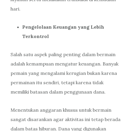
hari.
Pengelolaan Keuangan yang Lebih
Terkontrol
Salah satu aspek paling penting dalam bermain
adalah kemampuan mengatur keuangan. Banyak
pemain yang mengalami kerugian bukan karena
permainan itu sendiri, tetapi karena tidak
memiliki batasan dalam penggunaan dana.
Menentukan anggaran khusus untuk bermain
sangat disarankan agar aktivitas ini tetap berada
dalam batas hiburan. Dana yang digunakan