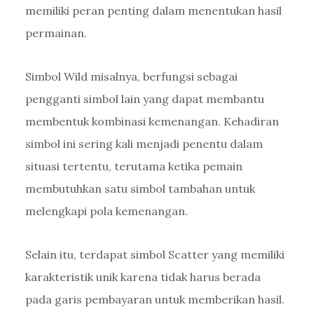
memiliki peran penting dalam menentukan hasil
permainan.
Simbol Wild misalnya, berfungsi sebagai
pengganti simbol lain yang dapat membantu
membentuk kombinasi kemenangan. Kehadiran
simbol ini sering kali menjadi penentu dalam
situasi tertentu, terutama ketika pemain
membutuhkan satu simbol tambahan untuk
melengkapi pola kemenangan.
Selain itu, terdapat simbol Scatter yang memiliki
karakteristik unik karena tidak harus berada
pada garis pembayaran untuk memberikan hasil.