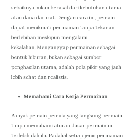
sebaiknya bukan berasal dari kebutuhan utama
atau dana darurat. Dengan cara ini, pemain
dapat menikmati permainan tanpa tekanan
berlebihan meskipun mengalami
kekalahan.
Menganggap permainan sebagai
bentuk hiburan, bukan sebagai sumber
penghasilan utama, adalah pola pikir yang jauh
lebih sehat dan realistis.
Memahami Cara Kerja Permainan
Banyak pemain pemula yang langsung bermain
tanpa memahami aturan dasar permainan
terlebih dahulu. Padahal setiap jenis permainan