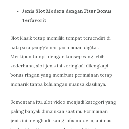
Jenis Slot Modern dengan Fitur Bonus
Terfavorit
Slot klasik tetap memiliki tempat tersendiri di
hati para penggemar permainan digital.
Meskipun tampil dengan konsep yang lebih
sederhana, slot jenis ini seringkali dilengkapi
bonus ringan yang membuat permainan tetap
menarik tanpa kehilangan nuansa klasiknya.
Sementara itu, slot video menjadi kategori yang
paling banyak dimainkan saat ini. Permainan
jenis ini menghadirkan grafis modern, animasi