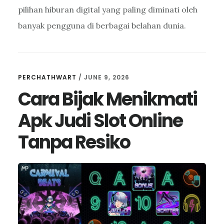
pilihan hiburan digital yang paling diminati oleh
banyak pengguna di berbagai belahan dunia.
PERCHATHWART
/
JUNE 9, 2026
Cara Bijak Menikmati
Apk Judi Slot Online
Tanpa Resiko