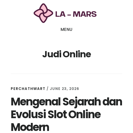
Skip
Skip
to
to
main
primary
MENU
content
sidebar
Judi Online
PERCHATHWART
/
JUNE 23, 2026
Mengenal Sejarah dan
Evolusi Slot Online
Modern