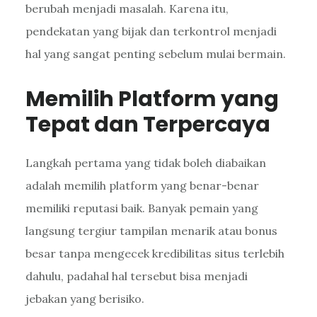
berubah menjadi masalah. Karena itu,
pendekatan yang bijak dan terkontrol menjadi
hal yang sangat penting sebelum mulai bermain.
Memilih Platform yang
Tepat dan Terpercaya
Langkah pertama yang tidak boleh diabaikan
adalah memilih platform yang benar-benar
memiliki reputasi baik. Banyak pemain yang
langsung tergiur tampilan menarik atau bonus
besar tanpa mengecek kredibilitas situs terlebih
dahulu, padahal hal tersebut bisa menjadi
jebakan yang berisiko.