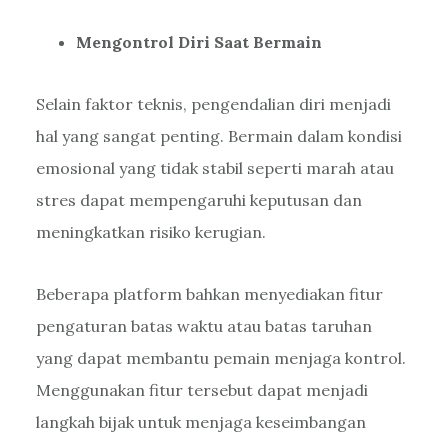
Mengontrol Diri Saat Bermain
Selain faktor teknis, pengendalian diri menjadi
hal yang sangat penting. Bermain dalam kondisi
emosional yang tidak stabil seperti marah atau
stres dapat mempengaruhi keputusan dan
meningkatkan risiko kerugian.
Beberapa platform bahkan menyediakan fitur
pengaturan batas waktu atau batas taruhan
yang dapat membantu pemain menjaga kontrol.
Menggunakan fitur tersebut dapat menjadi
langkah bijak untuk menjaga keseimbangan