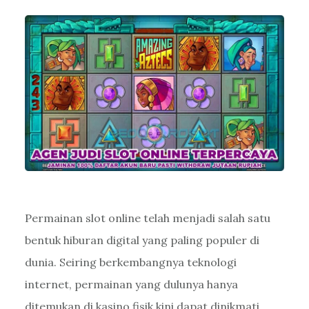
Permainan slot online telah menjadi salah satu
bentuk hiburan digital yang paling populer di
dunia. Seiring berkembangnya teknologi
internet, permainan yang dulunya hanya
ditemukan di kasino fisik kini dapat dinikmati