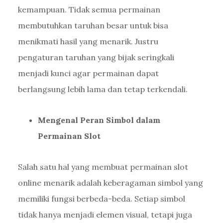
kemampuan. Tidak semua permainan
membutuhkan taruhan besar untuk bisa
menikmati hasil yang menarik. Justru
pengaturan taruhan yang bijak seringkali
menjadi kunci agar permainan dapat
berlangsung lebih lama dan tetap terkendali.
Mengenal Peran Simbol dalam
Permainan Slot
Salah satu hal yang membuat permainan slot
online menarik adalah keberagaman simbol yang
memiliki fungsi berbeda-beda. Setiap simbol
tidak hanya menjadi elemen visual, tetapi juga