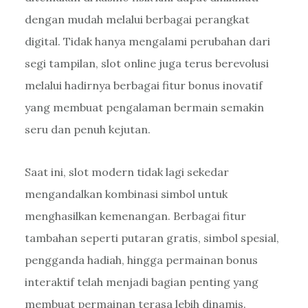
dengan mudah melalui berbagai perangkat
digital. Tidak hanya mengalami perubahan dari
segi tampilan, slot online juga terus berevolusi
melalui hadirnya berbagai fitur bonus inovatif
yang membuat pengalaman bermain semakin
seru dan penuh kejutan.
Saat ini, slot modern tidak lagi sekedar
mengandalkan kombinasi simbol untuk
menghasilkan kemenangan. Berbagai fitur
tambahan seperti putaran gratis, simbol spesial,
pengganda hadiah, hingga permainan bonus
interaktif telah menjadi bagian penting yang
membuat permainan terasa lebih dinamis.