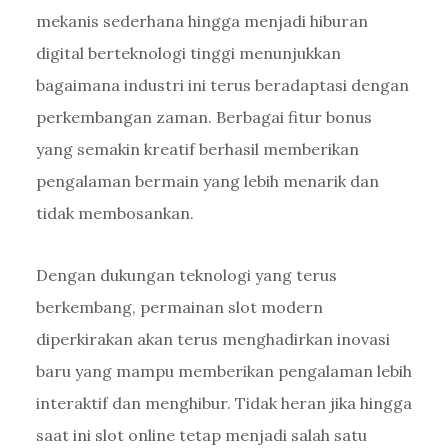
mekanis sederhana hingga menjadi hiburan
digital berteknologi tinggi menunjukkan
bagaimana industri ini terus beradaptasi dengan
perkembangan zaman. Berbagai fitur bonus
yang semakin kreatif berhasil memberikan
pengalaman bermain yang lebih menarik dan
tidak membosankan.
Dengan dukungan teknologi yang terus
berkembang, permainan slot modern
diperkirakan akan terus menghadirkan inovasi
baru yang mampu memberikan pengalaman lebih
interaktif dan menghibur. Tidak heran jika hingga
saat ini slot online tetap menjadi salah satu