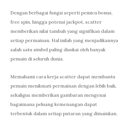
Dengan berbagai fungsi seperti pemicu bonus,
free spin, hingga potensi jackpot, scatter
memberikan nilai tambah yang signifikan dalam
setiap permainan. Hal inilah yang menjadikannya
salah satu simbol paling disukai oleh banyak
pemain di seluruh dunia.
Memahami cara kerja scatter dapat membantu
pemain menikmati permainan dengan lebih baik,
sekaligus memberikan gambaran mengenai
bagaimana peluang kemenangan dapat
terbentuk dalam setiap putaran yang dimainkan.