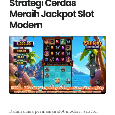
Strategi Cerdas
Meraih Jackpot Slot
Modern
Dalam dunia permainan slot modern, scatter