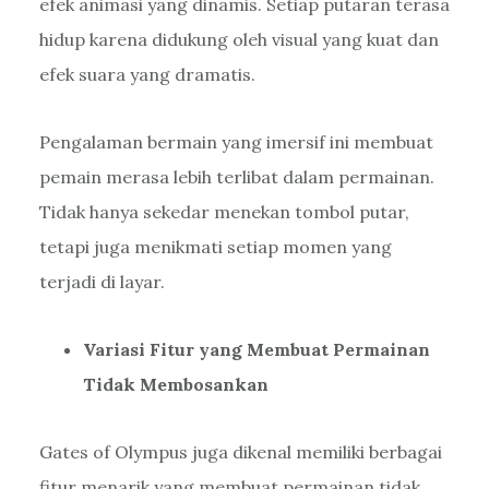
efek animasi yang dinamis. Setiap putaran terasa
hidup karena didukung oleh visual yang kuat dan
efek suara yang dramatis.
Pengalaman bermain yang imersif ini membuat
pemain merasa lebih terlibat dalam permainan.
Tidak hanya sekedar menekan tombol putar,
tetapi juga menikmati setiap momen yang
terjadi di layar.
Variasi Fitur yang Membuat Permainan
Tidak Membosankan
Gates of Olympus juga dikenal memiliki berbagai
fitur menarik yang membuat permainan tidak