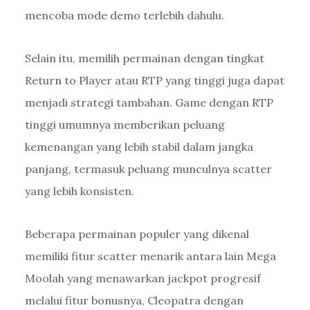
mencoba mode demo terlebih dahulu.
Selain itu, memilih permainan dengan tingkat
Return to Player atau RTP yang tinggi juga dapat
menjadi strategi tambahan. Game dengan RTP
tinggi umumnya memberikan peluang
kemenangan yang lebih stabil dalam jangka
panjang, termasuk peluang munculnya scatter
yang lebih konsisten.
Beberapa permainan populer yang dikenal
memiliki fitur scatter menarik antara lain Mega
Moolah yang menawarkan jackpot progresif
melalui fitur bonusnya, Cleopatra dengan