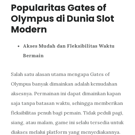
Popularitas Gates of
Olympus di Dunia Slot
Modern
Akses Mudah dan Fleksibilitas Waktu
Bermain
Salah satu alasan utama mengapa Gates of
Olympus banyak dimainkan adalah kemudahan
aksesnya. Permainan ini dapat dimainkan kapan
saja tanpa batasan waktu, sehingga memberikan
fleksibilitas penuh bagi pemain. Tidak peduli pagi,
siang, atau malam, game ini selalu tersedia untuk
diakses melalui platform yang menyediakannya.