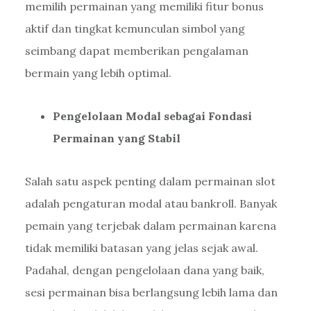
memilih permainan yang memiliki fitur bonus
aktif dan tingkat kemunculan simbol yang
seimbang dapat memberikan pengalaman
bermain yang lebih optimal.
Pengelolaan Modal sebagai Fondasi
Permainan yang Stabil
Salah satu aspek penting dalam permainan slot
adalah pengaturan modal atau bankroll. Banyak
pemain yang terjebak dalam permainan karena
tidak memiliki batasan yang jelas sejak awal.
Padahal, dengan pengelolaan dana yang baik,
sesi permainan bisa berlangsung lebih lama dan