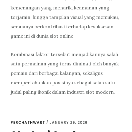
kemenangan yang menarik, keamanan yang
terjamin, hingga tampilan visual yang memukau,
semuanya berkontribusi terhadap kesuksesan
game ini di dunia slot online.
Kombinasi faktor tersebut menjadikannya salah
satu permainan yang terus diminati oleh banyak
pemain dari berbagai kalangan, sekaligus
mempertahankan posisinya sebagai salah satu
judul paling ikonik dalam industri slot modern.
PERCHATHWART
/
JANUARY 29, 2026