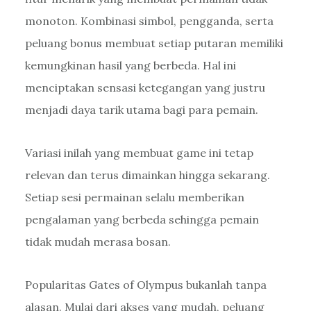
monoton. Kombinasi simbol, pengganda, serta
peluang bonus membuat setiap putaran memiliki
kemungkinan hasil yang berbeda. Hal ini
menciptakan sensasi ketegangan yang justru
menjadi daya tarik utama bagi para pemain.
Variasi inilah yang membuat game ini tetap
relevan dan terus dimainkan hingga sekarang.
Setiap sesi permainan selalu memberikan
pengalaman yang berbeda sehingga pemain
tidak mudah merasa bosan.
Popularitas Gates of Olympus bukanlah tanpa
alasan. Mulai dari akses yang mudah, peluang