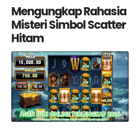
Mengungkap Rahasia
Misteri Simbol Scatter
Hitam