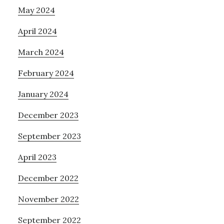
May 2024
April 2024
March 2024
February 2024
January 2024
December 2023
September 2023
April 2023
December 2022
November 2022
September 2022