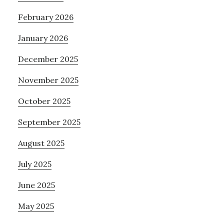
February 2026
January 2026
December 2025
November 2025
October 2025
September 2025
August 2025
July 2025
June 2025
May 2025