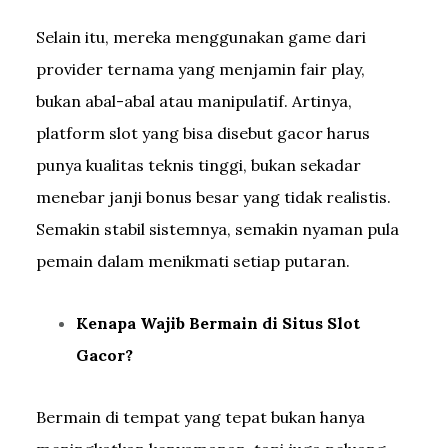
Selain itu, mereka menggunakan game dari
provider ternama yang menjamin fair play,
bukan abal-abal atau manipulatif.
Artinya,
platform slot yang bisa disebut gacor harus
punya kualitas teknis tinggi, bukan sekadar
menebar janji bonus besar yang tidak realistis.
Semakin stabil sistemnya, semakin nyaman pula
pemain dalam menikmati setiap putaran.
Kenapa Wajib Bermain di Situs Slot
Gacor?
Bermain di tempat yang tepat bukan hanya