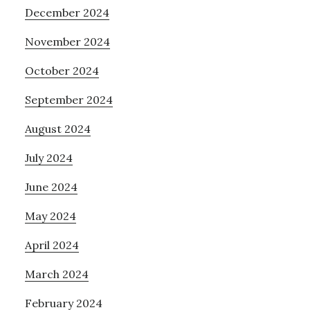
December 2024
November 2024
October 2024
September 2024
August 2024
July 2024
June 2024
May 2024
April 2024
March 2024
February 2024