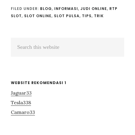
FILED UNDER:
BLOG
,
INFORMASI
,
JUDI ONLINE
,
RTP
SLOT
,
SLOT ONLINE
,
SLOT PULSA
,
TIPS
,
TRIK
Primary
Search
Sidebar
this
website
WEBSITE REKOMENDASI 1
Jaguar33
Tesla338
Camaro33