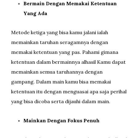
Bermain Dengan Memakai Ketentuan
Yang Ada
Metode ketiga yang bisa kamu jalani ialah
memainkan taruhan seragamnya dengan
memakai ketentuan yang pas. Pahami gimana
ketentuan dalam bermainnya alhasil Kamu dapat
memainkan semua taruhannya dengan
gampang. Dalam main kamu bisa memakai
ketentuan itu dengan menguasai apa saja perihal
yang bisa dicoba serta dijauhi dalam main.
Mainkan Dengan Fokus Penuh