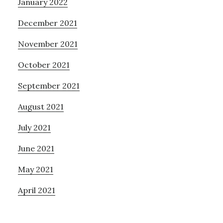
January 2022
December 2021
November 2021
October 2021
September 2021
August 2021
July 2021
June 2021
May 2021
April 2021