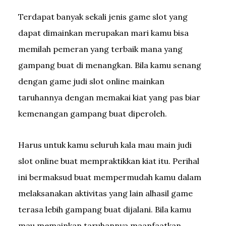
Terdapat banyak sekali jenis game slot yang
dapat dimainkan merupakan mari kamu bisa
memilah pemeran yang terbaik mana yang
gampang buat di menangkan. Bila kamu senang
dengan game judi slot online mainkan
taruhannya dengan memakai kiat yang pas biar
kemenangan gampang buat diperoleh.
Harus untuk kamu seluruh kala mau main judi
slot online buat mempraktikkan kiat itu. Perihal
ini bermaksud buat mempermudah kamu dalam
melaksanakan aktivitas yang lain alhasil game
terasa lebih gampang buat dijalani. Bila kamu
mau memainkan taruhannya maanfaatkan