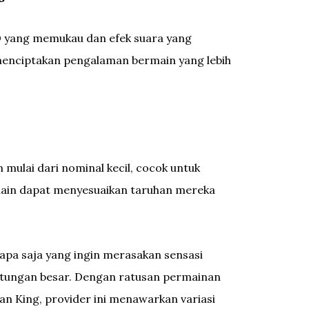
D yang memukau dan efek suara yang
menciptakan pengalaman bermain yang lebih
mulai dari nominal kecil, cocok untuk
ain dapat menyesuaikan taruhan mereka
siapa saja yang ingin merasakan sensasi
ntungan besar. Dengan ratusan permainan
n King, provider ini menawarkan variasi