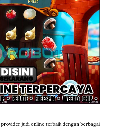
 provider judi online terbaik dengan berbagai