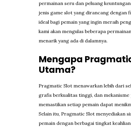
permainan seru dan peluang keuntungan
jenis game slot yang dirancang dengan fit
ideal bagi pemain yang ingin meraih peng
kami akan mengulas beberapa permainan u
menarik yang ada di dalamnya.
Mengapa Pragmatic 
Utama?
Pragmatic Slot menawarkan lebih dari s
grafis berkualitas tinggi, dan mekanisme 
memastikan setiap pemain dapat menik
Selain itu, Pragmatic Slot menyediakan s
pemain dengan berbagai tingkat keahlia