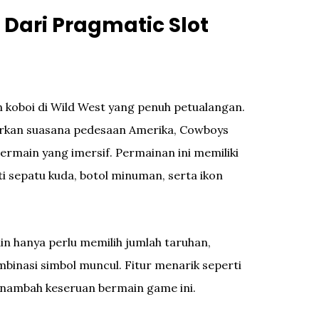
 Dari Pragmatic Slot
 koboi di Wild West yang penuh petualangan.
rkan suasana pedesaan Amerika, Cowboys
ermain yang imersif.
Permainan ini memiliki
i sepatu kuda, botol minuman, serta ikon
n hanya perlu memilih jumlah taruhan,
inasi simbol muncul. Fitur menarik seperti
enambah keseruan bermain game ini.