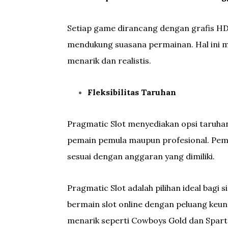
Setiap game dirancang dengan grafis H
mendukung suasana permainan. Hal ini 
menarik dan realistis.
Fleksibilitas Taruhan
Pragmatic Slot menyediakan opsi taruhan 
pemain pemula maupun profesional. Pem
sesuai dengan anggaran yang dimiliki.
Pragmatic Slot adalah pilihan ideal bagi 
bermain slot online dengan peluang keu
menarik seperti Cowboys Gold dan Sparta