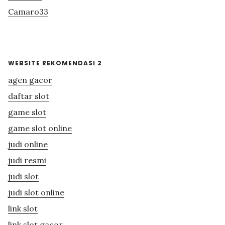
Camaro33
WEBSITE REKOMENDASI 2
agen gacor
daftar slot
game slot
game slot online
judi online
judi resmi
judi slot
judi slot online
link slot
link slot gacor