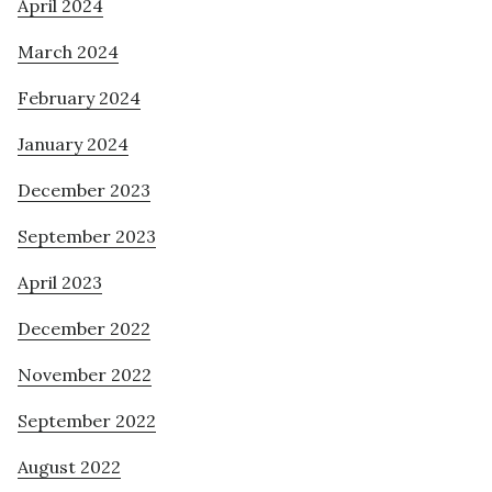
April 2024
March 2024
February 2024
January 2024
December 2023
September 2023
April 2023
December 2022
November 2022
September 2022
August 2022