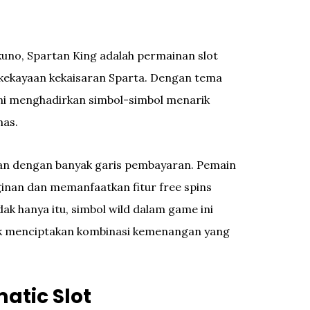
kuno, Spartan King adalah permainan slot
kekayaan kekaisaran Sparta.
Dengan tema
i menghadirkan simbol-simbol menarik
mas.
an dengan banyak garis pembayaran.
Pemain
inan dan memanfaatkan fitur free spins
k hanya itu, simbol wild dalam game ini
uk menciptakan kombinasi kemenangan yang
atic Slot